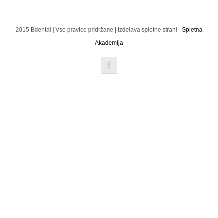
2015 Bdental | Vse pravice pridržane | Izdelava spletne strani -
Spletna
Akademija